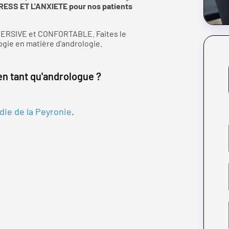
ESS ET L'ANXIETE pour nos patients
MMERSIVE et CONFORTABLE. Faites le
ogie en matière d'andrologie.
en tant qu'andrologue ?
die de la Peyronie
.