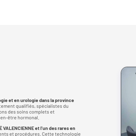
gie et en urologie dans la province
ement qualifiés, spécialistes du
rons des soins complets et
 bien-être hormonal.
VALENCIENNE et l'un des rares en
ents et procédures. Cette technologie