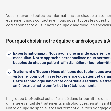
Vous trouverez toutes les informations sur chaque traiteme
également nous contacter et nous poser toutes les question
correspondante ou sur notre équipe d'andrologues spécialisé
Pourquoi choisir notre équipe d'andrologues à A
Experts nationaux :
Nous avons une grande expérience de
masculine. Notre approche personnalisée nous permet d'
besoins de chaque patient, afin d'améliorer leur bien-être
Traitement efficace :
Nous utilisons des techniques avan
virtuelle, pour optimiser l'expérience du patient et garan
Cette technologie innovante contribue à réduire le stres
améliorant ainsi le confort et le rétablissement.
Le groupe UroMedical est spécialisé dans la fourniture de so
un large éventail de traitements andrologiques, en utilisant
Notre équipe de spécialistes hautement qualifiés s'engage à