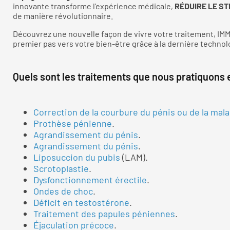
innovante transforme l'expérience médicale,
RÉDUIRE LE STR
de manière révolutionnaire.
Découvrez une nouvelle façon de vivre votre traitement, I
premier pas vers votre bien-être grâce à la dernière technol
Quels sont les traitements que nous pratiquons 
Correction de la courbure du pénis ou de la mala
Prothèse pénienne
.
Agrandissement du pénis
.
Agrandissement du pénis
.
Liposuccion du pubis
(LAM).
Scrotoplastie
.
Dysfonctionnement érectile
.
Ondes de choc
.
Déficit en testostérone
.
Traitement des papules péniennes
.
Éjaculation précoce
.