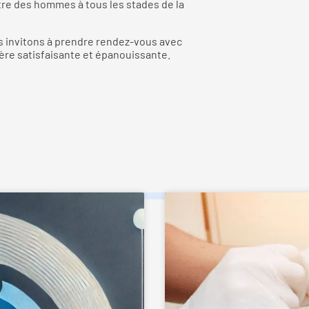
être des hommes à tous les stades de la
us invitons à prendre rendez-vous avec
ère satisfaisante et épanouissante.