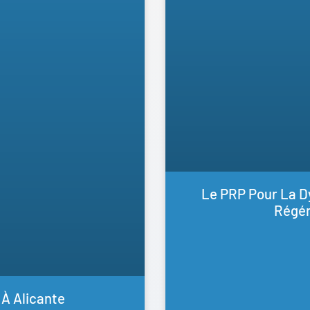
Le PRP Pour La Dy
Régén
À Alicante