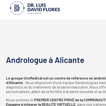
Andrologue à Alicante
Le groupe UroMedical est un centre de référence en androlo
d'Alicante.
. Nous disposons d'une équipe d'andrologues haut
diagnostic et du traitement de la santé masculine. Nous off
personnalisés, allant de la fertilité à la santé sexuelle et au
Nous sommes le
PREMIER CENTRE PRIVÉ de la COMMUNAUTÉ 
Espagne à intégrer la REALITE VIRTUELLE.
dans nos traitem