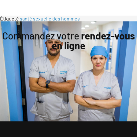
Étiqueté
santé sexuelle des hommes
Commandez votre
rendez-vous
en ligne