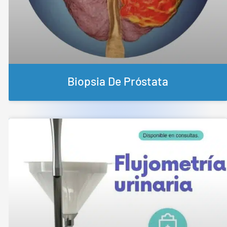
Biopsia De Próstata