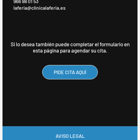
966 98 01 53
laferia@clinicalaferia.es
Si lo desea también puede completar el formulario en
esta página para agendar su cita.
PIDE CITA AQUÍ
AVISO LEGAL