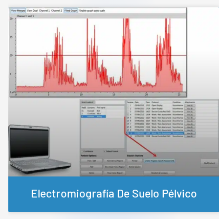
Electromiografía De Suelo Pélvico