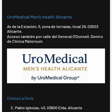
UroMedical Men’s health Alicante
Av de la Estación, 5, zona de terrazas, local 29, 03003
Alicante.
Acceso también por calle del General O'Donnell. Dentro
de Clínica Maternum
Clínica La Feria
C. Pablo Iglesias, 43, 03600 Elda, Alicante